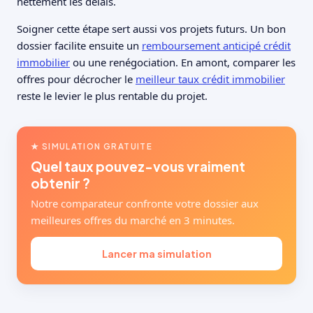
nettement les délais.
Soigner cette étape sert aussi vos projets futurs. Un bon
dossier facilite ensuite un
remboursement anticipé crédit
immobilier
ou une renégociation. En amont, comparer les
offres pour décrocher le
meilleur taux crédit immobilier
reste le levier le plus rentable du projet.
★ SIMULATION GRATUITE
Quel taux pouvez-vous vraiment
obtenir ?
Notre comparateur confronte votre dossier aux
meilleures offres du marché en 3 minutes.
Lancer ma simulation