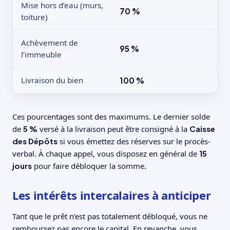
Mise hors d’eau (murs,
70 %
toiture)
Achèvement de
95 %
l’immeuble
Livraison du bien
100 %
Ces pourcentages sont des maximums. Le dernier solde
de
5 %
versé à la livraison peut être consigné à la
Caisse
des Dépôts
si vous émettez des réserves sur le procès-
verbal. À chaque appel, vous disposez en général de
15
jours
pour faire débloquer la somme.
Les intérêts intercalaires à anticiper
Tant que le prêt n’est pas totalement débloqué, vous ne
remboursez pas encore le capital. En revanche, vous