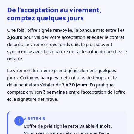
De l’acceptation au virement,
comptez quelques jours
Une fois l’offre signée renvoyée, la banque met entre
1 et
3 jours
pour valider votre acceptation et éditer le contrat
de prêt. Le virement des fonds suit, le plus souvent
synchronisé avec la signature de l’acte authentique chez le
notaire.
Le virement lui-même prend généralement quelques
jours. Certaines banques mettent plus de temps, et le
délai peut alors s’étaler de
7 à 30 jours
. En pratique,
comptez environ
3 semaines
entre l’acceptation de l’offre
et la signature définitive.
À RETENIR
i
L’offre de prêt signée reste valable
4 mois
.
Vous avez donc ce délai pour signer l’acte