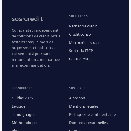
sos·credit
SOLUTIONS
Rachat de crédit
Comparateur indépendant
Crédit conso
de solutions de crédit. Nous
testons chaque mois 23
Microcrédit social
organismes et publions le
Sortir du FICP
classement à jour, sans
Calculateurs
rémunération conditionnée
à la recommandation.
RESSOURCES
SOS CREDIT
Guides 2026
À propos
Lexique
Mentions légales
Témoignages
Politique de confidentialité
Méthodologie
Données personnelles
Blog
Contact